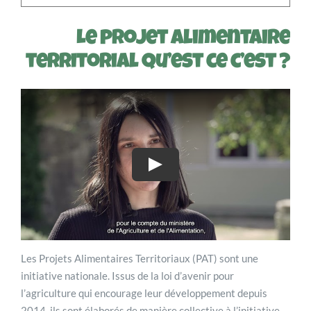
Le projet alimentaire
territorial qu’est ce c’est ?
Les Projets Alimentaires Territoriaux (PAT) sont une
initiative nationale. Issus de la loi d’avenir pour
l’agriculture qui encourage leur développement depuis
2014, ils sont élaborés de manière collective à l’initiative