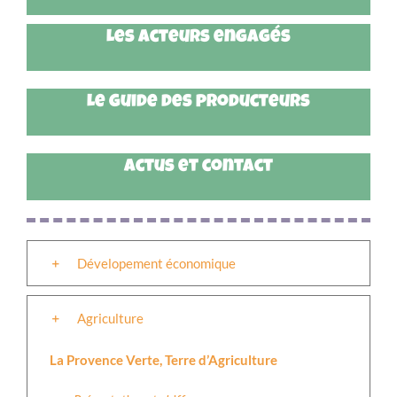
Les acteurs engagés
Le guide des producteurs
Actus et contact
Dévelopement économique
Agriculture
La Provence Verte, Terre d’Agriculture