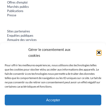
Offres d'emploi
Marchés publics
Publications
Presse
Sites partenaires
Enquêtes publiques
Annuaire des services
Gérer le consentement aux
cookies
Pour offrir les meilleures expériences, nous utilisons des technologies telles
que les cookies pour stocker et/ou accéder aux informations des appareils. Le
fait de consentir à ces technologies nous permettra de traiter des données
telles que le comportement de navigation ou les ID uniques sur ce site. Le fait de
ne pas consentir ou de retirer son consentement peut avoir un effet négatif sur
certaines caractéristiques et fonctions.
Accepter