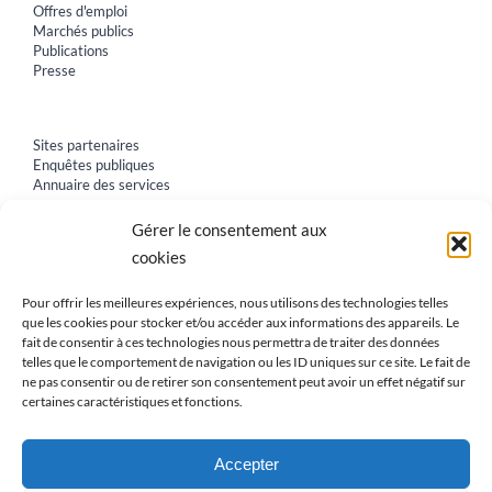
Offres d'emploi
Marchés publics
Publications
Presse
Sites partenaires
Enquêtes publiques
Annuaire des services
Gérer le consentement aux
cookies
Pour offrir les meilleures expériences, nous utilisons des technologies telles
que les cookies pour stocker et/ou accéder aux informations des appareils. Le
fait de consentir à ces technologies nous permettra de traiter des données
telles que le comportement de navigation ou les ID uniques sur ce site. Le fait de
ne pas consentir ou de retirer son consentement peut avoir un effet négatif sur
certaines caractéristiques et fonctions.
Accepter