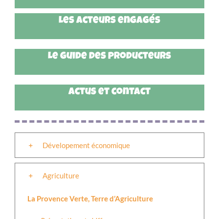
Les acteurs engagés
Le guide des producteurs
Actus et contact
Dévelopement économique
Agriculture
La Provence Verte, Terre d’Agriculture