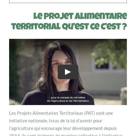
Le projet alimentaire
territorial qu’est ce c’est ?
Les Projets Alimentaires Territoriaux (PAT) sont une
initiative nationale. Issus de la loi d’avenir pour
l’agriculture qui encourage leur développement depuis
2014, ils sont élaborés de manière collective à l’initiative