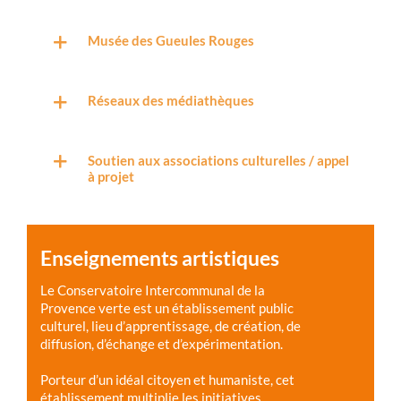
Musée des Gueules Rouges
Réseaux des médiathèques
Soutien aux associations culturelles / appel
à projet
Enseignements artistiques
Le Conservatoire Intercommunal de la
Provence verte est un établissement public
culturel, lieu d’apprentissage, de création, de
diffusion, d’échange et d’expérimentation.
Porteur d’un idéal citoyen et humaniste, cet
établissement multiplie les initiatives