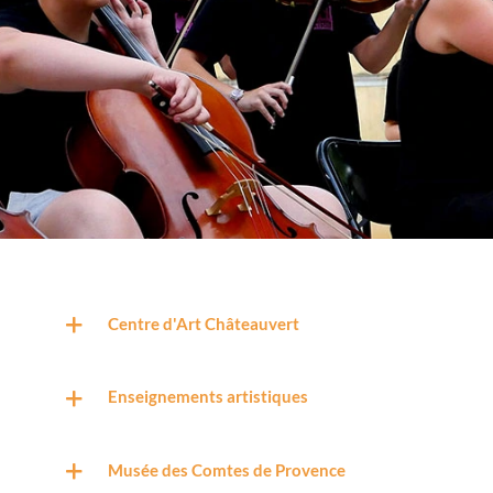
Centre d'Art Châteauvert
Enseignements artistiques
Musée des Comtes de Provence