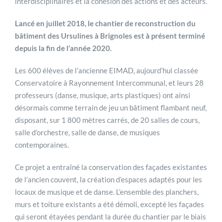
interdisciplinaires et la cohésion des actions et des acteurs.
Lancé en juillet 2018, le chantier de reconstruction du
bâtiment des Ursulines à Brignoles est à présent terminé
depuis la fin de l’année 2020.
Les 600 élèves de l’ancienne EIMAD, aujourd’hui classée
Conservatoire à Rayonnement Intercommunal, et leurs 28
professeurs (danse, musique, arts plastiques) ont ainsi
désormais comme terrain de jeu un bâtiment flambant neuf,
disposant, sur 1 800 mètres carrés, de 20 salles de cours,
salle d’orchestre, salle de danse, de musiques
contemporaines.
Ce projet a entraîné la conservation des façades existantes
de l’ancien couvent, la création d’espaces adaptés pour les
locaux de musique et de danse. L’ensemble des planchers,
murs et toiture existants a été démoli, excepté les façades
qui seront étayées pendant la durée du chantier par le biais