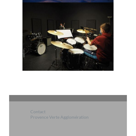
Contact
Provence Verte Agglomération