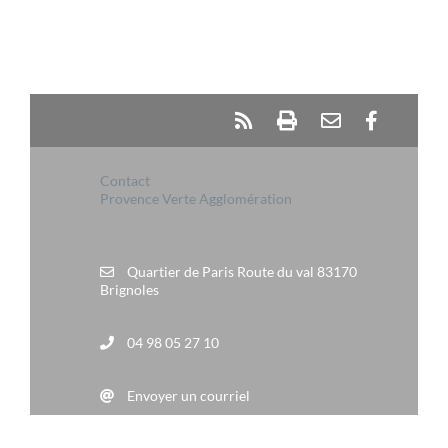
Contact
Provence Verte Agglomération
Quartier de Paris Route du val 83170
Brignoles
04 98 05 27 10
Envoyer un courriel