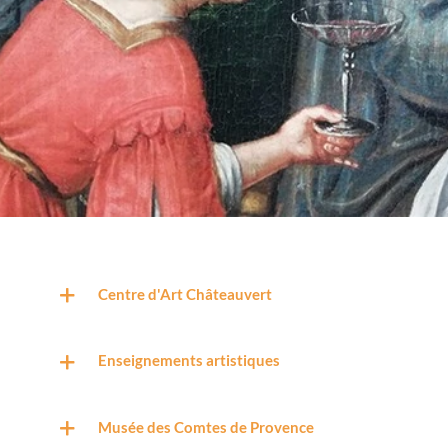
Centre d'Art Châteauvert
Enseignements artistiques
Musée des Comtes de Provence