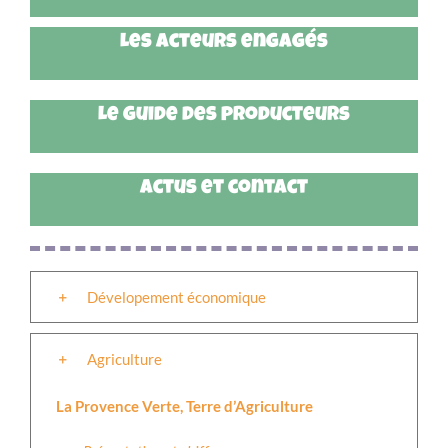
Les acteurs engagés
Le guide des producteurs
Actus et contact
Dévelopement économique
Agriculture
La Provence Verte, Terre d’Agriculture