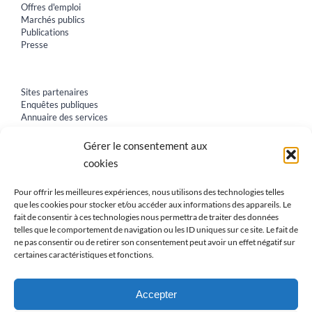
Offres d'emploi
Marchés publics
Publications
Presse
Sites partenaires
Enquêtes publiques
Annuaire des services
Gérer le consentement aux
cookies
Pour offrir les meilleures expériences, nous utilisons des technologies telles
que les cookies pour stocker et/ou accéder aux informations des appareils. Le
fait de consentir à ces technologies nous permettra de traiter des données
telles que le comportement de navigation ou les ID uniques sur ce site. Le fait de
ne pas consentir ou de retirer son consentement peut avoir un effet négatif sur
certaines caractéristiques et fonctions.
Accepter