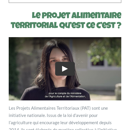
Le projet alimentaire
territorial qu’est ce c’est ?
Les Projets Alimentaires Territoriaux (PAT) sont une
initiative nationale. Issus de la loi d’avenir pour
l’agriculture qui encourage leur développement depuis
2014, ils sont élaborés de manière collective à l’initiative