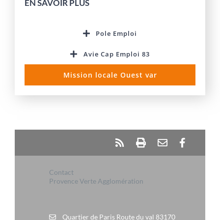
EN SAVOIR PLUS
Pole Emploi
Avie Cap Emploi 83
Mission locale Ouest var
Contact
Provence Verte Agglomération
Quartier de Paris Route du val 83170