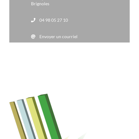
Brignoles
04 98 05 27 10
Envoyer un courriel