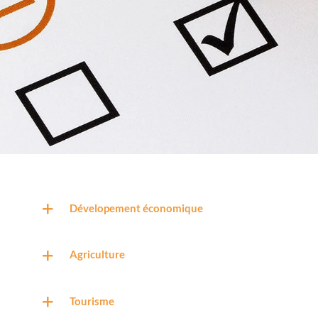
Dévelopement économique
Agriculture
Tourisme