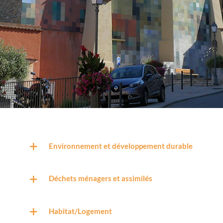
Environnement et développement durable
Déchets ménagers et assimilés
Habitat/Logement