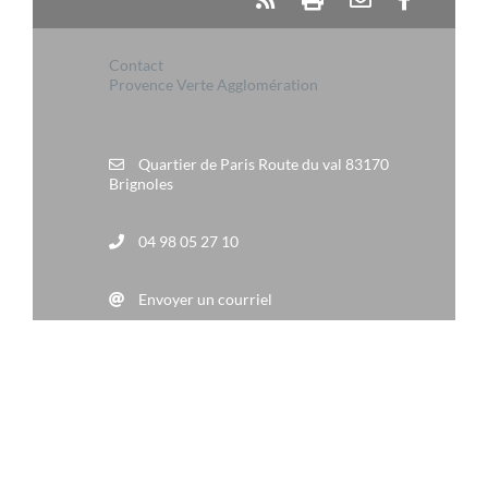
Contact
Provence Verte Agglomération
Quartier de Paris Route du val 83170
Brignoles
04 98 05 27 10
Envoyer un courriel