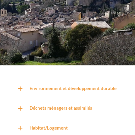
Environnement et développement durable
Déchets ménagers et assimilés
Habitat/Logement