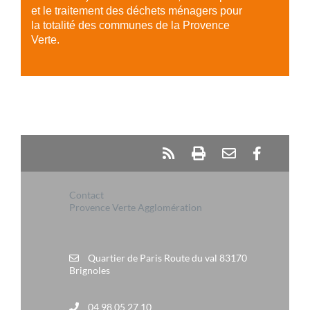
et le traitement des déchets ménagers pour
la totalité des communes de la Provence
Verte.
Contact
Provence Verte Agglomération
Quartier de Paris Route du val 83170
Brignoles
04 98 05 27 10