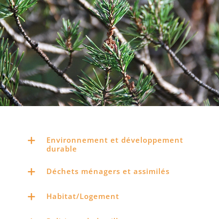
Environnement et développement
durable
Déchets ménagers et assimilés
Habitat/Logement