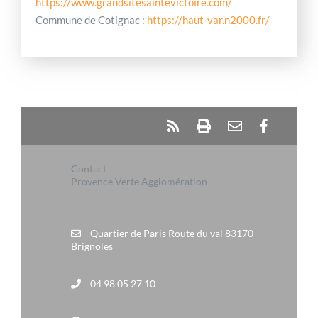
https://www.grandsitesaintevictoire.com/
Commune de Cotignac :
https://haut-var.n2000.fr/
Contact
Provence Verte Agglomération
Quartier de Paris Route du val 83170
Brignoles
04 98 05 27 10