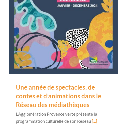
Une année de spectacles, de
contes et d’animations dans le
Réseau des médiathèques
L'Agglomération Provence verte présente la
programmation culturelle de son Réseau
[...]