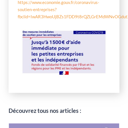
https://www.economie.gouv.fr/coronavirus-
soutien-entreprises?
fbclid=IwAR3HwoUjBZs1FDD9t8rQZLGrEMdWNvOGdut
Découvrez tous nos articles :