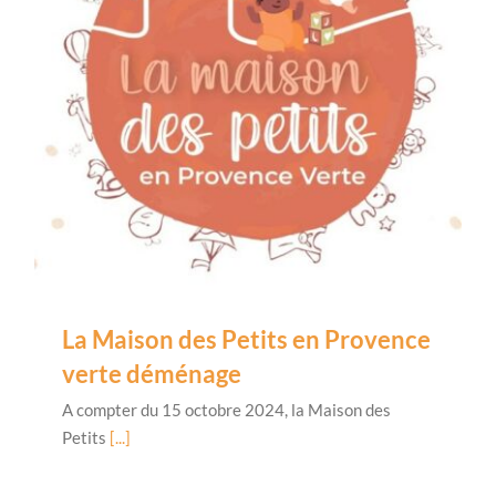
La Maison des Petits en Provence
verte déménage
A compter du 15 octobre 2024, la Maison des
Petits
[...]