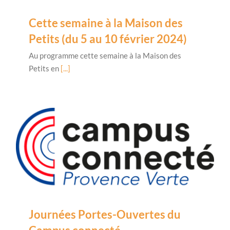
Cette semaine à la Maison des
Petits (du 5 au 10 février 2024)
Au programme cette semaine à la Maison des
Petits en
[...]
Journées Portes-Ouvertes du