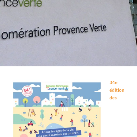
34e
édition
des