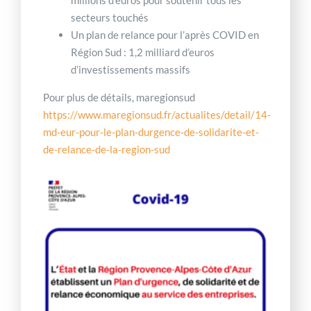
secteurs touchés
Un plan de relance pour l’après COVID en
Région Sud : 1,2 milliard d’euros
d’investissements massifs
Pour plus de détails, maregionsud
https://www.maregionsud.fr/actualites/detail/14-
md-eur-pour-le-plan-durgence-de-solidarite-et-
de-relance-de-la-region-sud