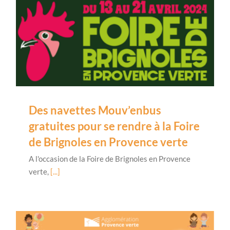
Des navettes Mouv’enbus
gratuites pour se rendre à la Foire
de Brignoles en Provence verte
A l'occasion de la Foire de Brignoles en Provence
verte,
[...]