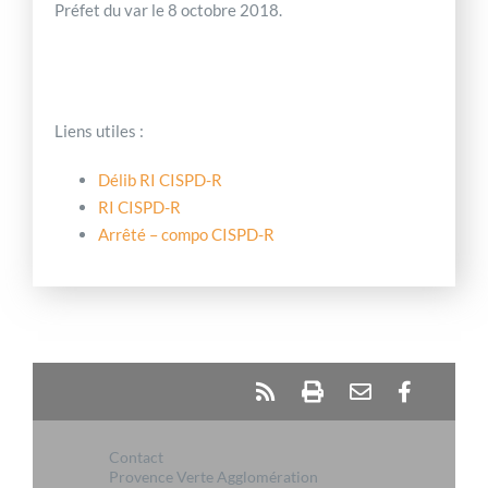
Préfet du var le 8 octobre 2018.
Liens utiles :
Délib RI CISPD-R
RI CISPD-R
Arrêté – compo CISPD-R
Contact
Provence Verte Agglomération