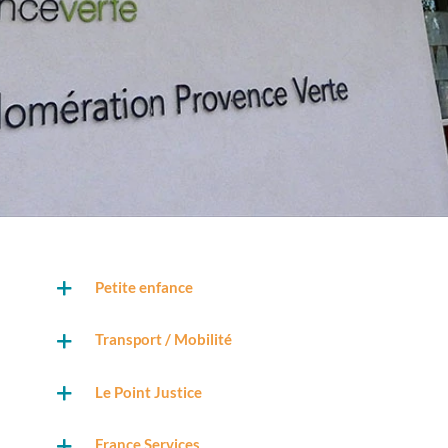
Petite enfance
Transport / Mobilité
Le Point Justice
France Services