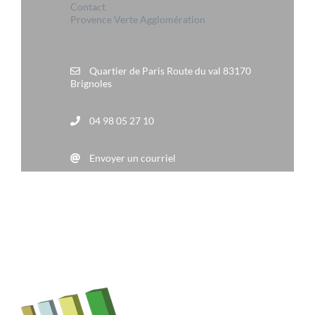
Contact
Provence Verte Agglomération
Quartier de Paris Route du val 83170
Brignoles
04 98 05 27 10
Envoyer un courriel