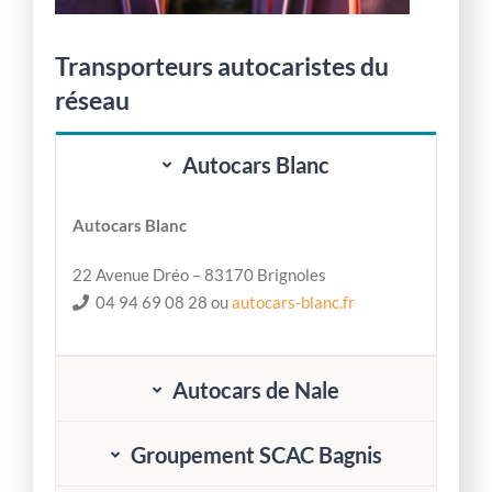
Transporteurs autocaristes du
réseau
Autocars Blanc
Autocars Blanc
22 Avenue Dréo – 83170 Brignoles
04 94 69 08 28 ou
autocars-blanc.fr
Autocars de Nale
Groupement SCAC Bagnis