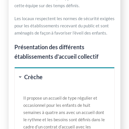
cette équipe sur des temps définis.
Les locaux respectent les normes de sécurité exigées
pour les établissements recevant du public et sont
aménagés de façon à favoriser l’éveil des enfants.
Présentation des différents
établissements d’accueil collectif
Crèche
Il propose un accueil de type régulier et
occasionnel pour les enfants de huit
semaines à quatre ans avec un accueil dont
le rythme et les besoins sont définis dans le
cadre d’un contrat d’accueil avec les