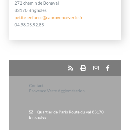
272 chemin de Bonaval
83170 Brignoles
petite-enfance@caprovenceverte.fr
04.98.05.92.85
Contact
Provence Verte Agglomération
Quartier de Paris Route du val 83170
Brignoles