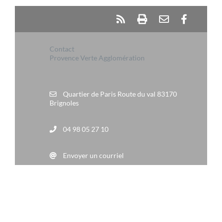
Contact
Provence Verte Agglomération
Quartier de Paris Route du val 83170
Brignoles
04 98 05 27 10
Envoyer un courriel