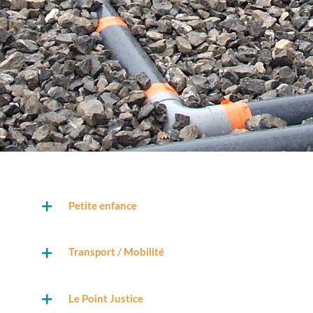
Petite enfance
Transport / Mobilité
Le Point Justice