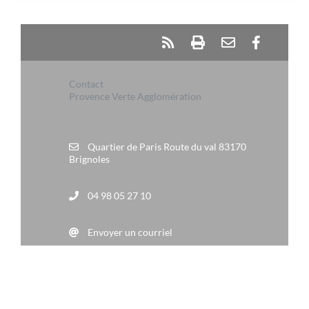
Contact
Provence Verte Agglomération
Quartier de Paris Route du val 83170
Brignoles
04 98 05 27 10
Envoyer un courriel