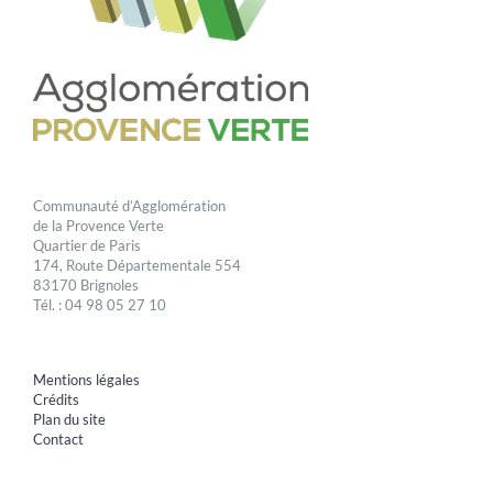
Communauté d’Agglomération
de la Provence Verte
Quartier de Paris
174, Route Départementale 554
83170 Brignoles
Tél. : 04 98 05 27 10
Mentions légales
Crédits
Plan du site
Contact