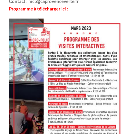
Contact : mcp@caprovenceverte.fr
Programme à télécharger ici :