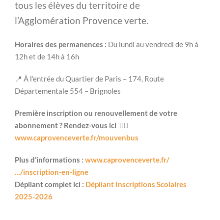
tous les élèves du territoire de
l’Agglomération Provence verte.
Horaires des permanences :
Du lundi au vendredi de 9h à
12h et de 14h à 16h
📍
À l’entrée du Quartier de Paris – 174, Route
Départementale 554 – Brignoles
Première inscription ou renouvellement de votre
abonnement ? Rendez-vous ici 👉🏻
www.caprovenceverte.fr/mouvenbus
Plus d’informations :
www.caprovenceverte.fr/
…/inscription-en-ligne
Dépliant complet ici :
Dépliant Inscriptions Scolaires
2025-2026