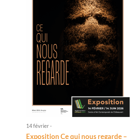
Évènem
14 février
-
Exposition Ce qui nous regarde –