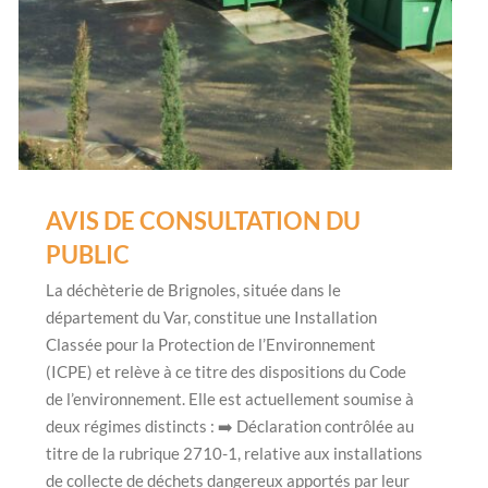
AVIS DE CONSULTATION DU
PUBLIC
La déchèterie de Brignoles, située dans le
département du Var, constitue une Installation
Classée pour la Protection de l’Environnement
(ICPE) et relève à ce titre des dispositions du Code
de l’environnement. Elle est actuellement soumise à
deux régimes distincts : ➡️ Déclaration contrôlée au
titre de la rubrique 2710-1, relative aux installations
de collecte de déchets dangereux apportés par leur