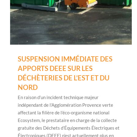
SUSPENSION IMMÉDIATE DES
APPORTS DEEE SUR LES
DÉCHÈTERIES DE L’EST ET DU
NORD
En raison d’un incident technique majeur
indépendant de l'Agglomération Provence verte
affectant la filière de l’éco-organisme national
Ecosystem, le prestataire en charge de la collecte
gratuite des Déchets d’Équipements Électriques et
Électroniques (DEEE) n’est actuellement plus en