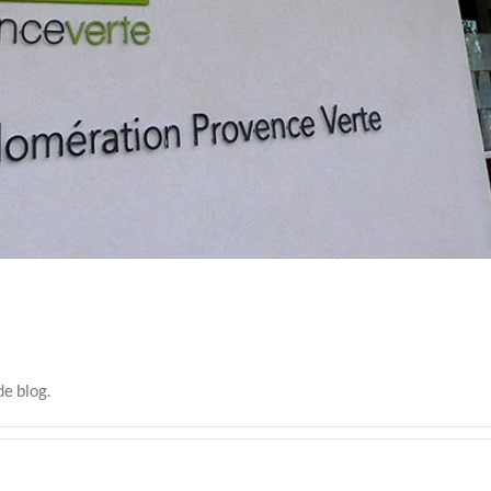
de blog.