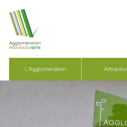
Passer
au
contenu
L’Agglomération
Attractivi