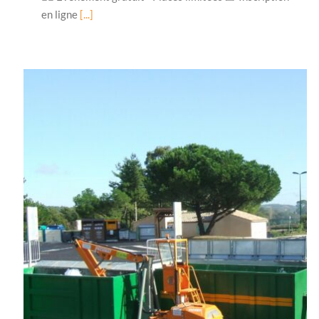
en ligne
[...]