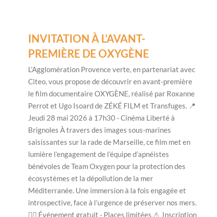
INVITATION À L’AVANT-
PREMIÈRE DE OXYGÈNE
L’Agglomération Provence verte, en partenariat avec
Citeo, vous propose de découvrir en avant-première
le film documentaire OXYGÈNE, réalisé par Roxanne
Perrot et Ugo Isoard de ZÉKÉ FILM et Transfuges. 📍
Jeudi 28 mai 2026 à 17h30 - Cinéma Liberté à
Brignoles À travers des images sous-marines
saisissantes sur la rade de Marseille, ce film met en
lumière l’engagement de l’équipe d’apnéistes
bénévoles de Team Oxygen pour la protection des
écosystèmes et la dépollution de la mer
Méditerranée. Une immersion à la fois engagée et
introspective, face à l’urgence de préserver nos mers.
👉🏻 Événement gratuit - Places limitées ⚠ Inscription