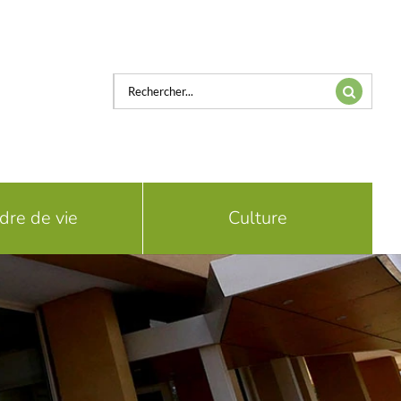
Rechercher:
dre de vie
Culture