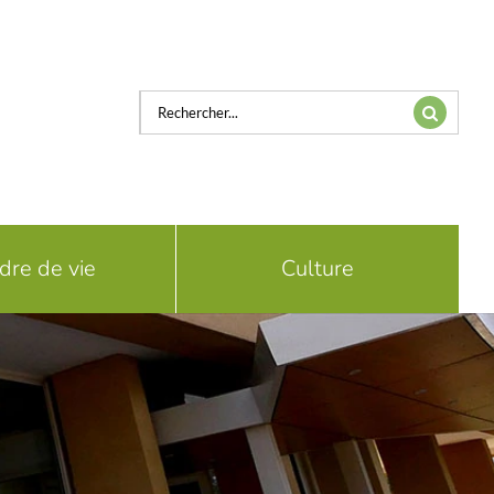
Rechercher:
dre de vie
Culture