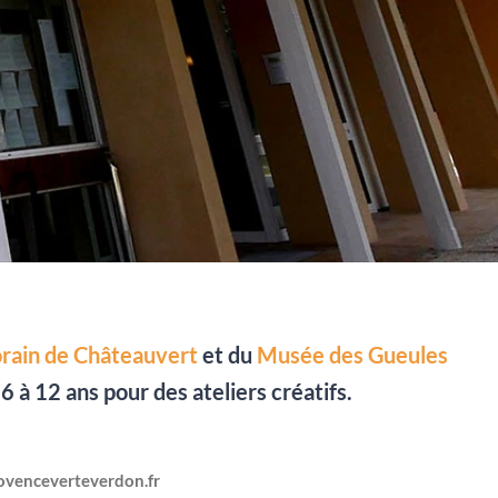
rain de Châteauvert
et du
Musée des Gueules
 à 12 ans pour des ateliers créatifs.
rovenceverteverdon.fr