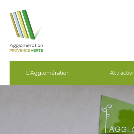
Passer
au
contenu
L’Agglomération
Attractivi