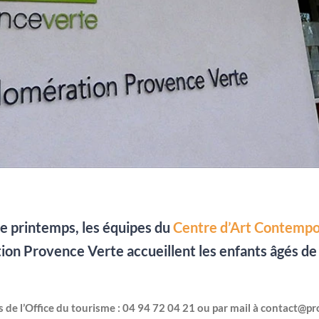
e printemps, les équipes du
Centre d’Art Contempo
on Provence Verte accueillent les enfants âgés de 6
s de l’Office du tourisme : 04 94 72 04 21 ou par mail à contact@p