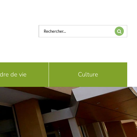
Rechercher:
dre de vie
Culture