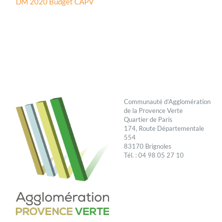
DM 2020 Budget CAPV
Communauté d’Agglomération
de la Provence Verte
Quartier de Paris
174, Route Départementale
554
83170 Brignoles
Tél. : 04 98 05 27 10