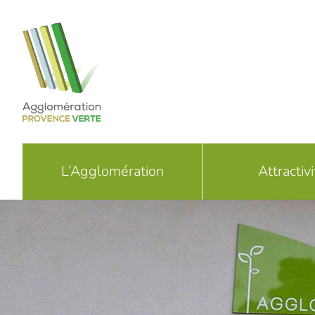
Passer
au
contenu
L’Agglomération
Attractivi