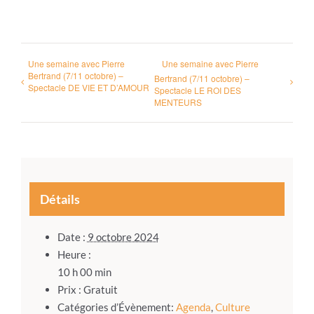
Une semaine avec Pierre
Une semaine avec Pierre
Bertrand (7/11 octobre) –
Bertrand (7/11 octobre) –
Spectacle DE VIE ET D’AMOUR
Spectacle LE ROI DES
MENTEURS
Détails
Date :
9 octobre 2024
Heure :
10 h 00 min
Prix :
Gratuit
Catégories d’Évènement:
Agenda
,
Culture