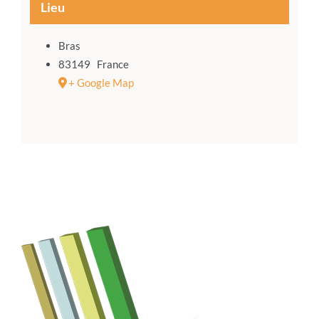
Lieu
Bras
83149
France
+ Google Map