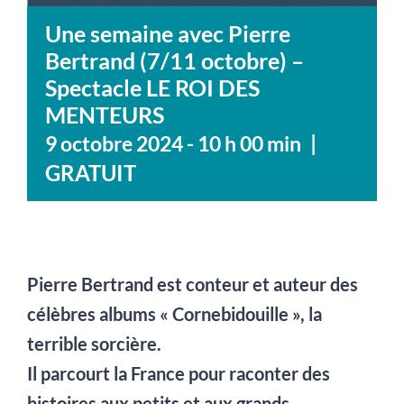
Une semaine avec Pierre
Bertrand (7/11 octobre) –
Spectacle LE ROI DES
MENTEURS
|
9 octobre 2024 - 10 h 00 min
GRATUIT
Pierre Bertrand est conteur et auteur des
célèbres albums « Cornebidouille », la
terrible sorcière.
Il parcourt la France pour raconter des
histoires aux petits et aux grands.