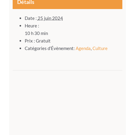
Détails
Date :
25 juin 2024
Heure :
10 h 30 min
Prix :
Gratuit
Catégories d’Évènement:
Agenda
,
Culture