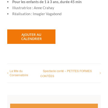
Pour les enfants de 1 à 3 ans, durée 45 min
Illustratrice : Anne Crahay
Réalisation : Imagier Vagabond
AJOUTER AU
CALENDRIER
La fête du
Spectacle conté – PETITES FORMES
Conservatoire
CONTÉES