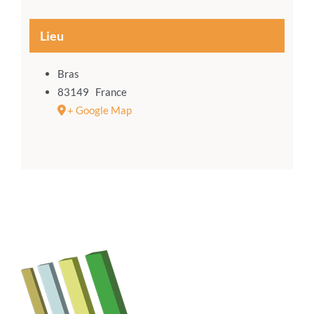
Lieu
Bras
83149
France
+ Google Map