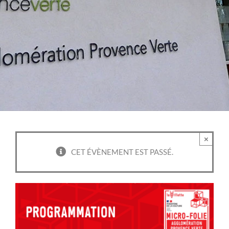
×
CET ÉVÈNEMENT EST PASSÉ.