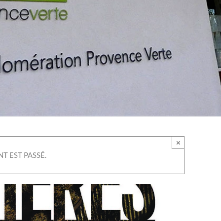
×
T EST PASSÉ.