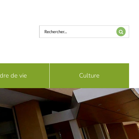
Rechercher:
dre de vie
Culture