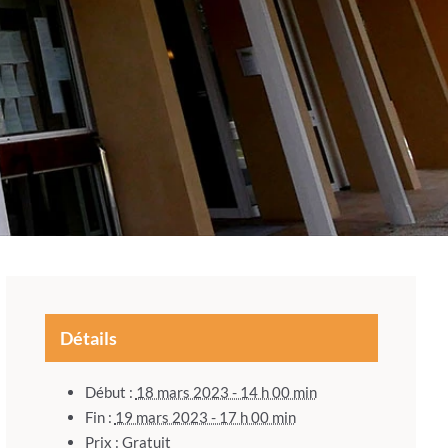
Détails
Début :
18 mars 2023 - 14 h 00 min
Fin :
19 mars 2023 - 17 h 00 min
Prix :
Gratuit