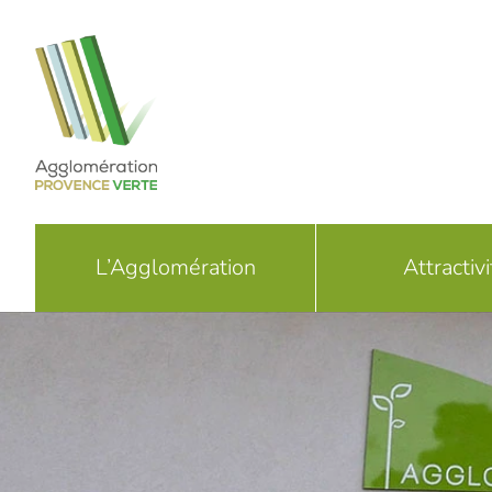
Passer
au
contenu
L’Agglomération
Attractivi