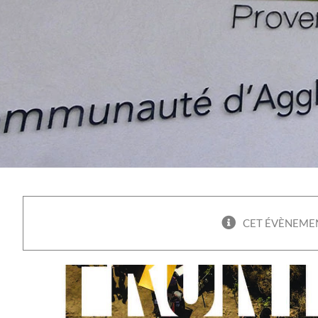
CET ÉVÈNEMEN