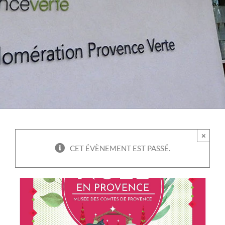
×
CET ÉVÈNEMENT EST PASSÉ.