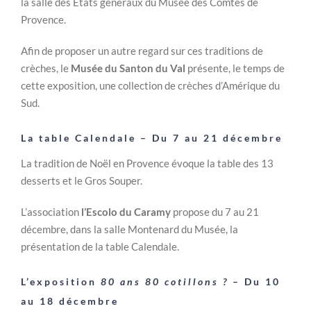
la salle des États généraux du Musée des Comtes de
Provence.
Afin de proposer un autre regard sur ces traditions de
crèches, le
Musée du Santon du Val
présente, le temps de
cette exposition, une collection de crèches d’Amérique du
Sud.
La table Calendale – Du 7 au 21 décembre
La tradition de Noël en Provence évoque la table des 13
desserts et le Gros Souper.
L’association
l’Escolo du Caramy
propose du 7 au 21
décembre, dans la salle Montenard du Musée, la
présentation de la table Calendale.
L’exposition
80 ans 80 cotillons ?
– Du 10
au 18 décembre