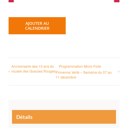
AJOUTER AU
CALENDRIER
Anniversaire des 10 ans du
Programmation Micro-Folie
musée des Gueules Rouges
Provence Verte – Semaine du 07 au
11 décembre
Détails