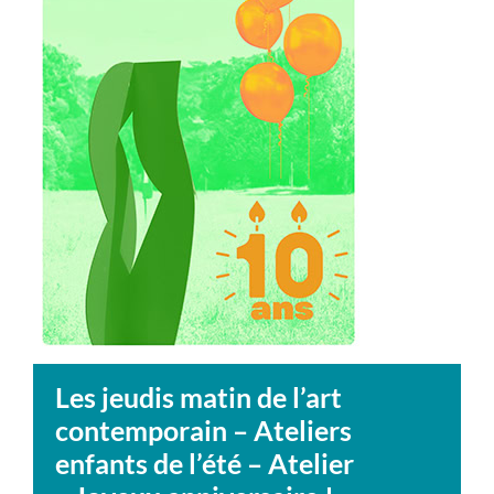
Les jeudis matin de l’art
contemporain – Ateliers
enfants de l’été – Atelier