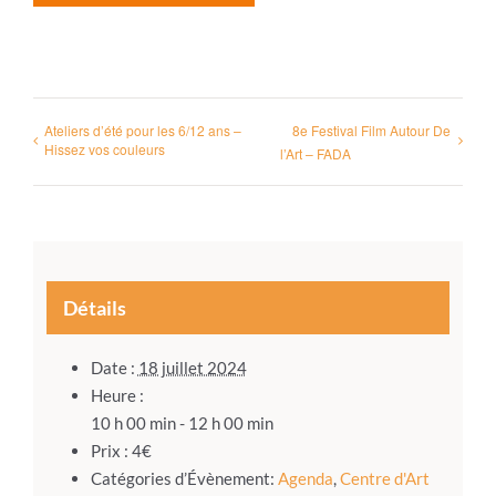
Ateliers d’été pour les 6/12 ans –
8e Festival Film Autour De
Hissez vos couleurs
l’Art – FADA
Détails
Date :
18 juillet 2024
Heure :
10 h 00 min - 12 h 00 min
Prix :
4€
Catégories d’Évènement:
Agenda
,
Centre d'Art