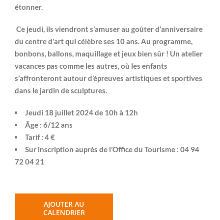
étonner.
Ce jeudi, ils viendront s’amuser au goûter d’anniversaire
du centre d’art qui célèbre ses 10 ans. Au programme,
bonbons, ballons, maquillage et jeux bien sûr ! Un atelier
vacances pas comme les autres, où les enfants
s’affronteront autour d’épreuves artistiques et sportives
dans le jardin de sculptures.
Jeudi 18 juillet 2024 de 10h à 12h
Âge : 6/12 ans
Tarif : 4 €
Sur inscription auprès de l’Office du Tourisme : 04 94
72 04 21
AJOUTER AU
CALENDRIER