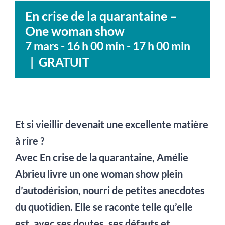
En crise de la quarantaine –
One woman show
7 mars - 16 h 00 min
-
17 h 00 min
|
GRATUIT
Et si vieillir devenait une excellente matière
à rire ?
Avec
En crise de la quarantaine
, Amélie
Abrieu livre un one woman show plein
d’autodérision, nourri de petites anecdotes
du quotidien. Elle se raconte telle qu’elle
est, avec ses doutes, ses défauts et