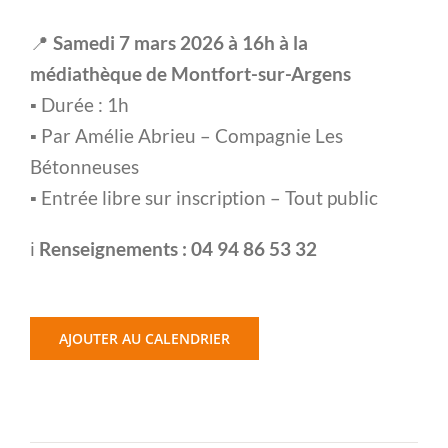
📍
Samedi 7 mars 2026 à 16h à la
m
édiathèque de Montfort-sur-Argens
▪️ Durée : 1h
▪️ Par Amélie Abrieu – Compagnie Les
Bétonneuses
▪️ Entrée libre sur inscription – Tout public
ℹ️
Renseignements : 04 94 86 53 32
AJOUTER AU CALENDRIER