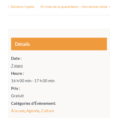
Dansons l’opéra
En crise de la quarantaine – One woman show
Détails
Date :
7 mars
Heure :
16 h 00 min - 17 h 00 min
Prix :
Gratuit
Catégories d’Évènement:
À la une
,
Agenda
,
Culture