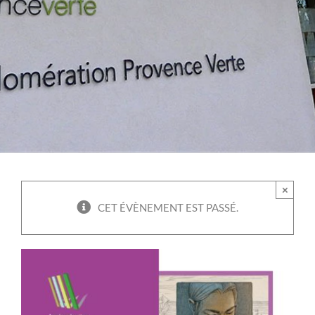
×
CET ÉVÈNEMENT EST PASSÉ.