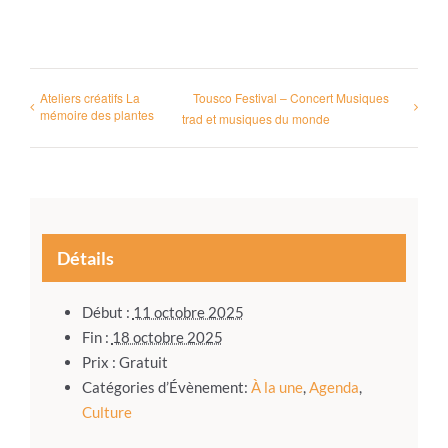
Ateliers créatifs La
Tousco Festival – Concert Musiques
mémoire des plantes
trad et musiques du monde
Détails
Début :
11 octobre 2025
Fin :
18 octobre 2025
Prix :
Gratuit
Catégories d’Évènement:
À la une
,
Agenda
,
Culture