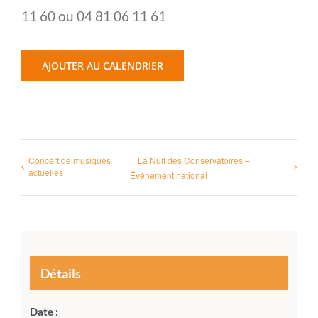
11 60 ou 04 81 06 11 61
AJOUTER AU CALENDRIER
Concert de musiques
La Nuit des Conservatoires –
actuelles
Événement national
Détails
Date :