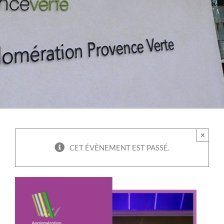
×
CET ÉVÈNEMENT EST PASSÉ.