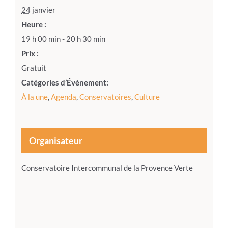
24 janvier
Heure :
19 h 00 min - 20 h 30 min
Prix :
Gratuit
Catégories d’Évènement:
À la une
,
Agenda
,
Conservatoires
,
Culture
Organisateur
Conservatoire Intercommunal de la Provence Verte