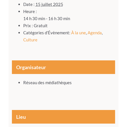
Date :
15 juillet 2025
Heure :
14 h 30 min - 16 h 30 min
Prix :
Gratuit
Catégories d’Évènement:
À la une
,
Agenda
,
Culture
Organisateur
Réseau des médiathèques
Lieu