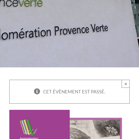
×
CET ÉVÈNEMENT EST PASSÉ.