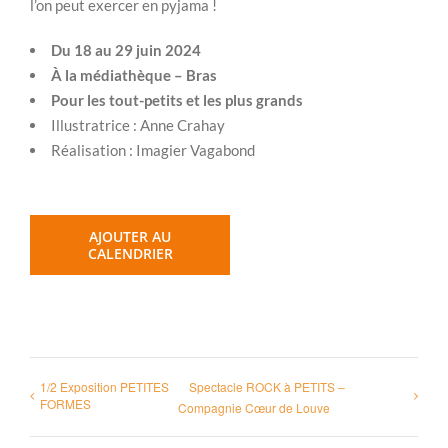
l’on peut exercer en pyjama !
Du 18 au 29 juin 2024
À la médiathèque – Bras
Pour les tout-petits et les plus grands
Illustratrice : Anne Crahay
Réalisation : Imagier Vagabond
AJOUTER AU
CALENDRIER
1/2 Exposition PETITES
Spectacle ROCK à PETITS –
FORMES
Compagnie Cœur de Louve