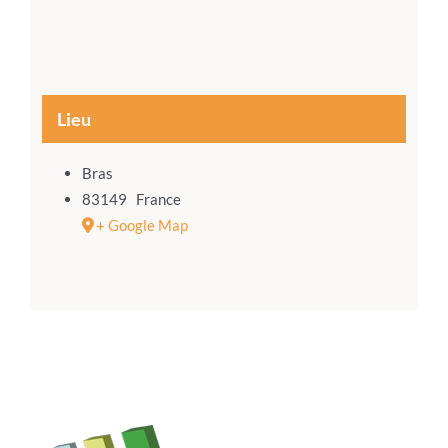
Lieu
Bras
83149
France
+ Google Map