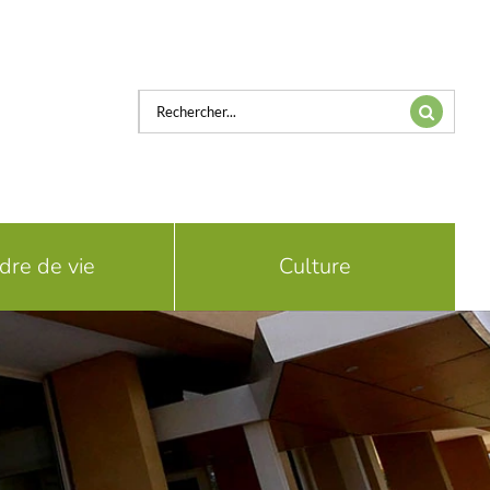
Rechercher:
dre de vie
Culture