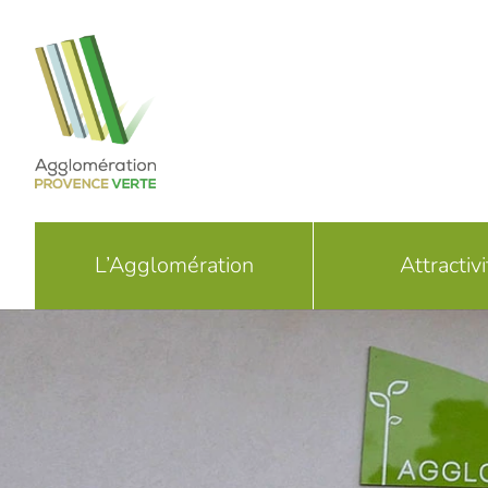
Passer
au
contenu
L’Agglomération
Attractivi