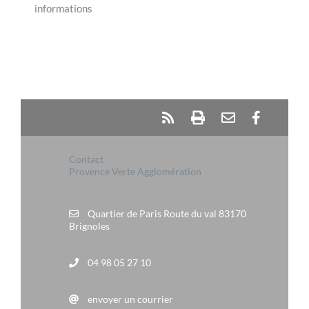
informations
Contact
Provence Verte Agglomération
Quartier de Paris Route du val 83170
Brignoles
04 98 05 27 10
envoyer un courrier