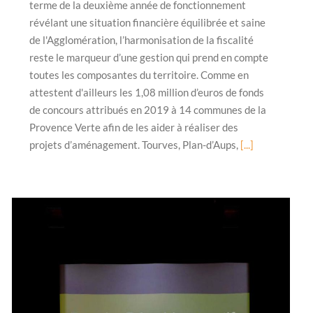
terme de la deuxième année de fonctionnement
révélant une situation financière équilibrée et saine
de l'Agglomération, l’harmonisation de la fiscalité
reste le marqueur d’une gestion qui prend en compte
toutes les composantes du territoire. Comme en
attestent d'ailleurs les 1,08 million d’euros de fonds
de concours attribués en 2019 à 14 communes de la
Provence Verte afin de les aider à réaliser des
projets d’aménagement. Tourves, Plan-d’Aups,
[...]