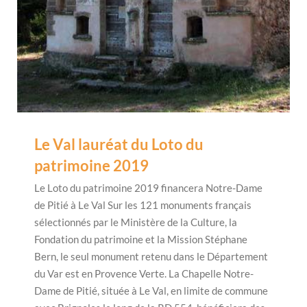
Le Val lauréat du Loto du
patrimoine 2019
Le Loto du patrimoine 2019 financera Notre-Dame
de Pitié à Le Val Sur les 121 monuments français
sélectionnés par le Ministère de la Culture, la
Fondation du patrimoine et la Mission Stéphane
Bern, le seul monument retenu dans le Département
du Var est en Provence Verte. La Chapelle Notre-
Dame de Pitié, située à Le Val, en limite de commune