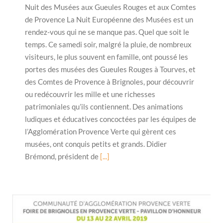
Nuit des Musées aux Gueules Rouges et aux Comtes
de Provence La Nuit Européenne des Musées est un
rendez-vous qui ne se manque pas. Quel que soit le
temps. Ce samedi soir, malgré la pluie, de nombreux
visiteurs, le plus souvent en famille, ont poussé les
portes des musées des Gueules Rouges à Tourves, et
des Comtes de Provence à Brignoles, pour découvrir
ou redécouvrir les mille et une richesses
patrimoniales qu’ils contiennent. Des animations
ludiques et éducatives concoctées par les équipes de
l’Agglomération Provence Verte qui gèrent ces
musées, ont conquis petits et grands. Didier
Brémond, président de
[...]