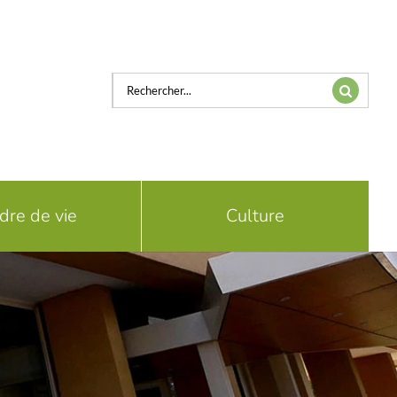
Rechercher:
dre de vie
Culture