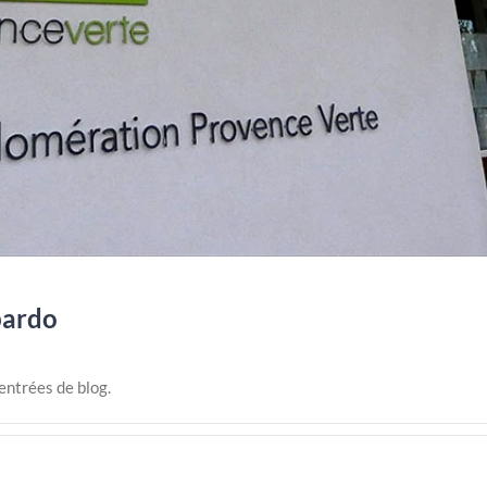
bardo
entrées de blog.