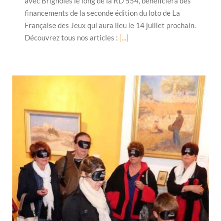
avec Brignoles le long de la RD 554, bénéficiera des
financements de la seconde édition du loto de La
Française des Jeux qui aura lieu le 14 juillet prochain.
Découvrez tous nos articles :
[...]