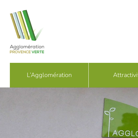
Passer
au
contenu
L’Agglomération
Attractivi