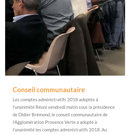
Conseil communautaire
Les comptes administratifs 2018 adoptés à
l'unanimité Réuni vendredi matin sous la présidence
de Didier Brémond, le conseil communautaire de
l’Agglomération Provence Verte a adopté à
l’unanimité les comptes administratifs 2018. Au